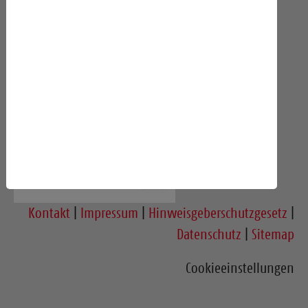
Gefördert durch die Wissenschaftsstadt Darmstadt
Kontakt
|
Impressum
|
Hinweisgeberschutzgesetz
|
Datenschutz
|
Sitemap
Cookieeinstellungen