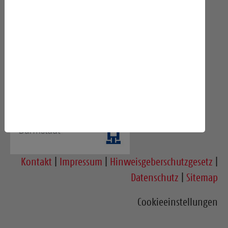
Gefördert durch die Wissenschaftsstadt Darmstadt
Kontakt
|
Impressum
|
Hinweisgeberschutzgesetz
|
Datenschutz
|
Sitemap
Cookieeinstellungen