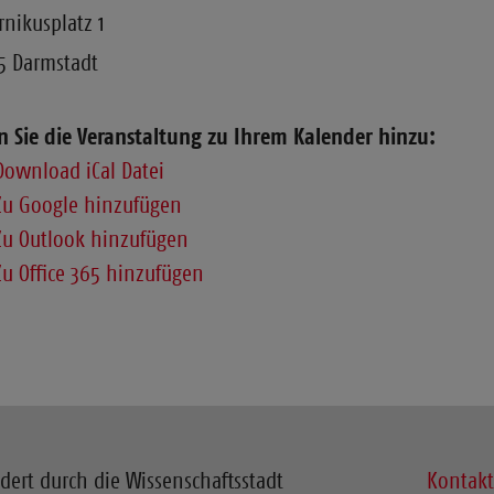
nikusplatz 1
5 Darmstadt
n Sie die Veranstaltung zu Ihrem Kalender hinzu:
Download iCal Datei
Zu Google hinzufügen
Zu Outlook hinzufügen
Zu Office 365 hinzufügen
dert durch die Wissenschaftsstadt
Kontak